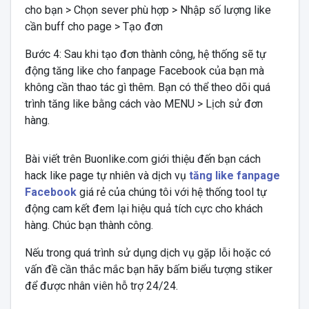
cho bạn > Chọn sever phù hợp > Nhập số lượng like
cần buff cho page > Tạo đơn
Bước 4: Sau khi tạo đơn thành công, hệ thống sẽ tự
động tăng like cho fanpage Facebook của bạn mà
không cần thao tác gì thêm. Bạn có thể theo dõi quá
trình tăng like bằng cách vào MENU > Lịch sử đơn
hàng.
Bài viết trên Buonlike.com giới thiệu đến bạn cách
hack like page tự nhiên và dịch vụ
tăng like fanpage
Facebook
giá rẻ của chúng tôi với hệ thống tool tự
động cam kết đem lại hiệu quả tích cực cho khách
hàng. Chúc bạn thành công.
Nếu trong quá trình sử dụng dịch vụ gặp lỗi hoặc có
vấn đề cần thắc mắc bạn hãy bấm biểu tượng stiker
để được nhân viên hỗ trợ 24/24.