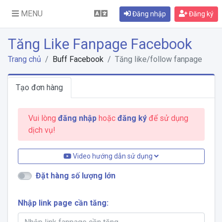
MENU
Đăng nhập
Đăng ký
Tăng Like Fanpage Facebook
Trang chủ
Buff Facebook
Tăng like/follow fanpage
Tạo đơn hàng
Vui lòng
đăng nhập
hoặc
đăng ký
để sử dụng
dịch vụ!
Video hướng dẫn sử dụng
Đặt hàng số lượng lớn
Nhập link page cần tăng: