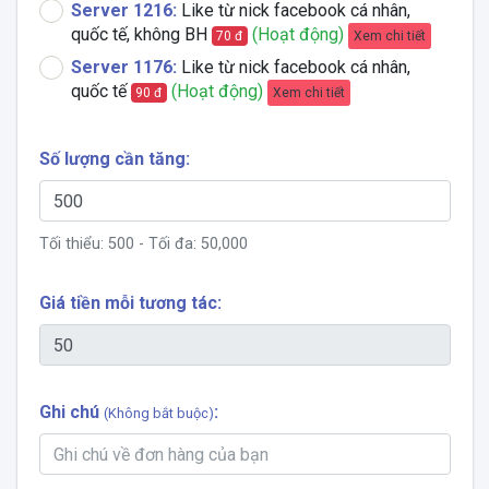
Server 1216:
Like từ nick facebook cá nhân,
quốc tế, không BH
(Hoạt động)
Xem chi tiết
70 đ
Server 1176:
Like từ nick facebook cá nhân,
quốc tế
(Hoạt động)
Xem chi tiết
90 đ
Số lượng cần tăng:
Tối thiểu:
500
- Tối đa:
50,000
Giá tiền mỗi tương tác:
Ghi chú
:
(Không bắt buộc)