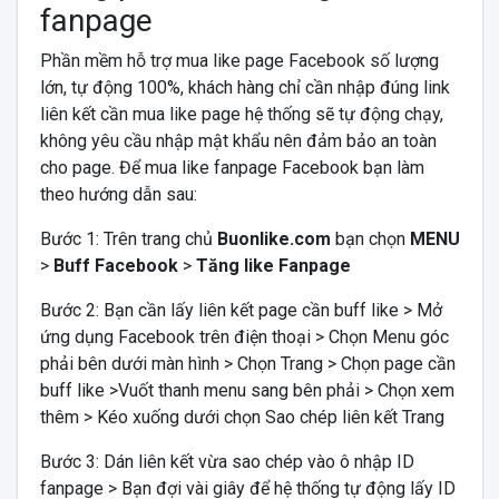
fanpage
Phần mềm hỗ trợ mua like page Facebook số lượng
lớn, tự động 100%, khách hàng chỉ cần nhập đúng link
liên kết cần mua like page hệ thống sẽ tự động chạy,
không yêu cầu nhập mật khẩu nên đảm bảo an toàn
cho page. Để mua like fanpage Facebook bạn làm
theo hướng dẫn sau:
Bước 1: Trên trang chủ
Buonlike.com
bạn chọn
MENU
>
Buff Facebook
>
Tăng like Fanpage
Bước 2: Bạn cần lấy liên kết page cần buff like > Mở
ứng dụng Facebook trên điện thoại > Chọn Menu góc
phải bên dưới màn hình > Chọn Trang > Chọn page cần
buff like >Vuốt thanh menu sang bên phải > Chọn xem
thêm > Kéo xuống dưới chọn Sao chép liên kết Trang
Bước 3: Dán liên kết vừa sao chép vào ô nhập ID
fanpage > Bạn đợi vài giây để hệ thống tự động lấy ID