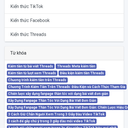
Kiến thức TikTok
Kiến thức Facebook
Kiến thức Threads
Từ khóa
Kiếm tiền từ bài viết Threads
Threads Meta kiếm tiền
Kiếm tiền từ lượt xem Threads
Điều kiện kiếm tiền Threads
Chương trình kiếm tiền trên Threads
Chương Trình Kiếm Tiền Trên Threads: Điều Kiện và Cách Thức Tham Gia
Chiến lược xây dựng fanpage thần tốc với dạng bài viết đơn giản
Xây Dựng Fanpage Thần Tốc Với Dạng Bài Viết Đơn Giản
Xây Dựng Fanpage Thần Tốc Với Dạng Bài Viết Đơn Giản: Chiến Lược Hiệu Q
3 Cách Giữ Chân Người Xem Trong 3 Giây Đầu Video TikTok
3 cách để gây chú ý trong 3 giây đầu mỗi video TikTok
3 cách giữ chân người xem trong 3s đầu video TikTok hiệu quả nhất