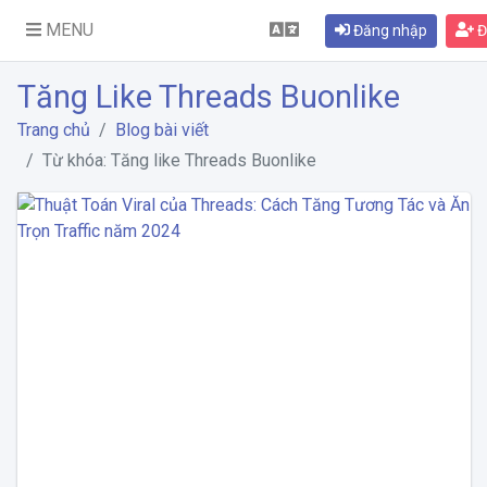
MENU
Đăng nhập
Đ
Tăng Like Threads Buonlike
Trang chủ
Blog bài viết
Từ khóa: Tăng like Threads Buonlike