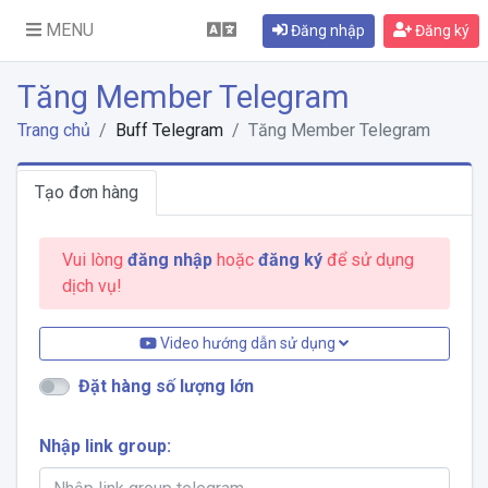
MENU
Đăng nhập
Đăng ký
Tăng Member Telegram
Trang chủ
Buff Telegram
Tăng Member Telegram
Tạo đơn hàng
Vui lòng
đăng nhập
hoặc
đăng ký
để sử dụng
dịch vụ!
Video hướng dẫn sử dụng
Đặt hàng số lượng lớn
Nhập link group: