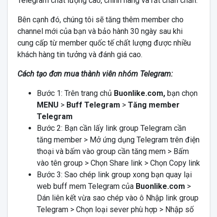
Telegram chất lượng cao, chính hãng và rất chắn chắn.
Bên cạnh đó, chúng tôi sẽ tăng thêm member cho
channel mới của bạn và bảo hành 30 ngày sau khi
cung cấp từ member quốc tế chất lượng được nhiều
khách hàng tin tưởng và đánh giá cao.
Cách tạo đơn mua thành viên nhóm Telegram:
Bước 1: Trên trang chủ
Buonlike.com,
bạn chọn
MENU
>
Buff Telegram
>
Tăng member
Telegram
Bước 2: Bạn cần lấy link group Telegram cần
tăng member > Mở ứng dụng Telegram trên điện
thoại và bấm vào group cần tăng mem > Bấm
vào tên group > Chọn Share link > Chọn Copy link
Bước 3: Sao chép link group xong bạn quay lại
web buff mem Telegram của
Buonlike.com
>
Dán liên kết vừa sao chép vào ô Nhập link group
Telegram > Chọn loại sever phù hợp > Nhập số