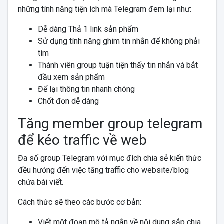
những tính năng tiện ích mà Telegram đem lại như:
Dễ dàng Thả 1 link sản phẩm
Sử dụng tính năng ghim tin nhắn để không phải
tìm
Thành viên group tuận tiện thấy tin nhắn và bắt
đầu xem sản phẩm
Để lại thông tin nhanh chóng
Chốt đơn dễ dàng
Tăng member group telegram
để kéo traffic về web
Đa số group Telegram với mục đích chia sẻ kiến thức
đều hướng đến việc tăng traffic cho website/blog
chứa bài viết.
Cách thức sẽ theo các bước cơ bản:
Viết một đoạn mô tả ngắn về nội dung sắp chia