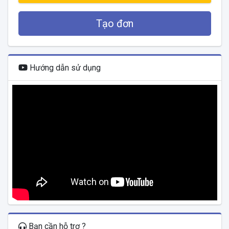
Tạo đơn
Hướng dẫn sử dụng
Bạn cần hỗ trợ ?