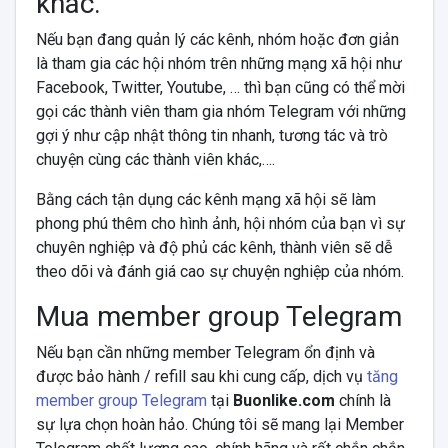
khác.
Nếu bạn đang quản lý các kênh, nhóm hoặc đơn giản
là tham gia các hội nhóm trên những mạng xã hội như
Facebook, Twitter, Youtube, … thì bạn cũng có thể mời
gọi các thành viên tham gia nhóm Telegram với những
gợi ý như cập nhật thông tin nhanh, tương tác và trò
chuyện cùng các thành viên khác,….
Bằng cách tận dụng các kênh mạng xã hội sẽ làm
phong phú thêm cho hình ảnh, hội nhóm của bạn vì sự
chuyên nghiệp và độ phủ các kênh, thành viên sẽ dễ
theo dõi và đánh giá cao sự chuyện nghiệp của nhóm.
Mua member group Telegram
Nếu bạn cần những member Telegram ổn định và
được bảo hành / refill sau khi cung cấp, dịch vụ
tăng
member group Telegram
tại
Buonlike.com
chính là
sự lựa chọn hoàn hảo. Chúng tôi sẽ mang lại Member