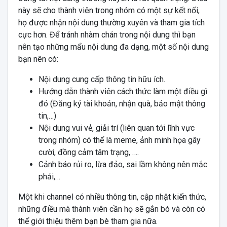
này sẽ cho thành viên trong nhóm có một sự kết nối,
họ được nhận nội dung thường xuyên và tham gia tích
cực hơn. Để tránh nhàm chán trong nội dung thì bạn
nên tạo những mẩu nội dung đa dạng, một số nội dung
bạn nên có:
Nội dung cung cấp thông tin hữu ích.
Hướng dẫn thành viên cách thức làm một điều gì
đó (Đăng ký tài khoản, nhận quà, bảo mật thông
tin,…)
Nội dung vui vẻ, giải trí (liên quan tới lĩnh vực
trong nhóm) có thể là meme, ảnh minh họa gây
cười, đồng cảm tâm trạng, ….
Cảnh báo rủi ro, lừa đảo, sai lầm không nên mắc
phải,…
Một khi channel có nhiều thông tin, cập nhật kiến thức,
những điều mà thành viên cần họ sẽ gắn bó và còn có
thể giới thiệu thêm bạn bè tham gia nữa.