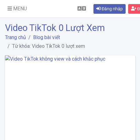
MENU
Đăng nhập
Đ
Video TikTok 0 Lượt Xem
Trang chủ
Blog bài viết
Từ khóa: Video TikTok 0 lượt xem