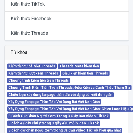
Kiến thức TikTok
Kiến thức Facebook
Kiến thức Threads
Từ khóa
Kiếm tiền từ bài viết Threads
Threads Meta kiếm tiền
Kiếm tiền từ lượt xem Threads
Điều kiện kiếm tiền Threads
Chương trình kiếm tiền trên Threads
Chương Trình Kiếm Tiền Trên Threads: Điều Kiện và Cách Thức Tham Gia
Chiến lược xây dựng fanpage thần tốc với dạng bài viết đơn giản
Xây Dựng Fanpage Thần Tốc Với Dạng Bài Viết Đơn Giản
Xây Dựng Fanpage Thần Tốc Với Dạng Bài Viết Đơn Giản: Chiến Lược Hiệu Q
3 Cách Giữ Chân Người Xem Trong 3 Giây Đầu Video TikTok
3 cách để gây chú ý trong 3 giây đầu mỗi video TikTok
3 cách giữ chân người xem trong 3s đầu video TikTok hiệu quả nhất