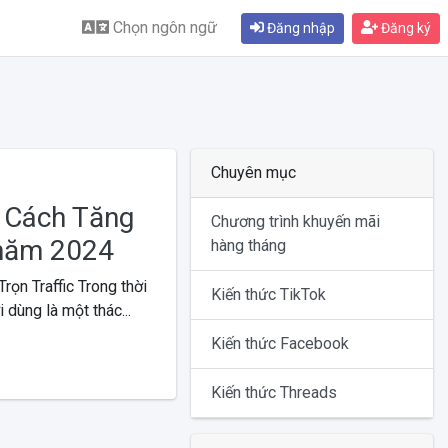
Chọn ngôn ngữ
Đăng nhập
Đăng ký
Chuyên mục
: Cách Tăng
Chương trình khuyến mãi
 năm 2024
hàng tháng
ọn Traffic Trong thời
Kiến thức TikTok
 dùng là một thác...
Kiến thức Facebook
Kiến thức Threads