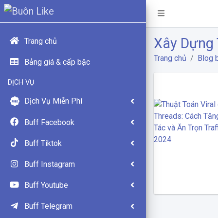
Xây Dựng 
Trang chủ
Trang chủ
Blog b
Bảng giá & cấp bậc
DỊCH VỤ
Dịch Vụ Miễn Phí
Buff Facebook
Buff Tiktok
Buff Instagram
Buff Youtube
Buff Telegram