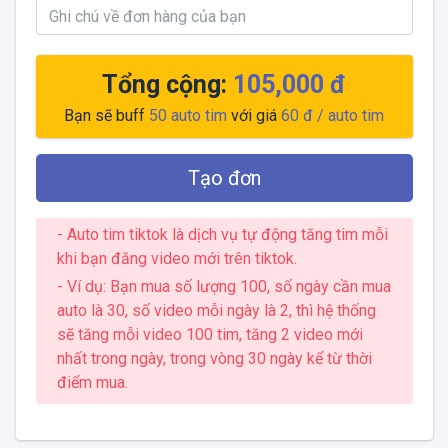
Tổng cộng:
105,000 đ
Bạn sẽ buff
50
auto tim
với giá
60 đ
/ auto tim
Tạo đơn
- Auto tim tiktok là dịch vụ tự động tăng tim mỗi
khi bạn đăng video mới trên tiktok.
- Ví dụ: Bạn mua số lượng 100, số ngày cần mua
auto là 30, số video mỗi ngày là 2, thì hệ thống
sẽ tăng mỗi video 100 tim, tăng 2 video mới
nhất trong ngày, trong vòng 30 ngày kể từ thời
điểm mua.