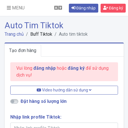
MENU
Đăng nhập
Đăng ký
Auto Tim Tiktok
Trang chủ
Buff Tiktok
Auto tim tiktok
Tạo đơn hàng
Vui lòng
đăng nhập
hoặc
đăng ký
để sử dụng
dịch vụ!
Video hướng dẫn sử dụng
Đặt hàng số lượng lớn
Nhập link profile Tiktok: